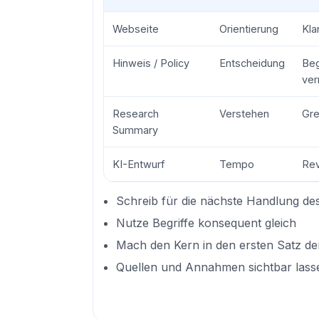
Webseite
Orientierung
Kla
Hinweis / Policy
Entscheidung
Beg
ve
Research
Verstehen
Gre
Summary
KI-Entwurf
Tempo
Rev
Schreib für die nächste Handlung de
Nutze Begriffe konsequent gleich
Mach den Kern in den ersten Satz de
Quellen und Annahmen sichtbar lass