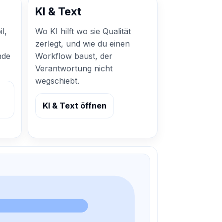
n
KI & Text
l,
Wo KI hilft wo sie Qualität
zerlegt, und wie du einen
nde
Workflow baust, der
Verantwortung nicht
wegschiebt.
KI & Text öffnen