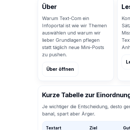
Über
Le
Warum Text-Com ein
Kon
Infoportal ist wie wir Themen
Sät
auswählen und warum wir
Mis
lieber Grundlagen pflegen
Tex
statt täglich neue Mini-Posts
Anh
zu pushen.
L
Über öffnen
Kurze Tabelle zur Einordnun
Je wichtiger die Entscheidung, desto ge
banal, spart aber Ärger.
Textart
Ziel
Gut