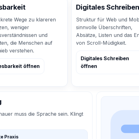
sbarkeit
Digitales Schreibe
krete Wege zu klareren
Struktur für Web und Mobi
zen, weniger
sinnvolle Überschriften,
sverständnissen und
Absätze, Listen und das E
ten, die Menschen auf
von Scroll-Müdigkeit.
ieb verstehen.
Digitales Schreiben
esbarkeit öffnen
öffnen
g
nauer muss die Sprache sein. Klingt
e Praxis