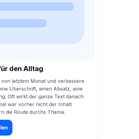
für den Alltag
e von letztem Monat und verbessere
eine Überschrift, einen Absatz, eine
g. Oft wirkt der ganze Text danach
al war vorher nicht der Inhalt
rn die Route durchs Thema.
olen