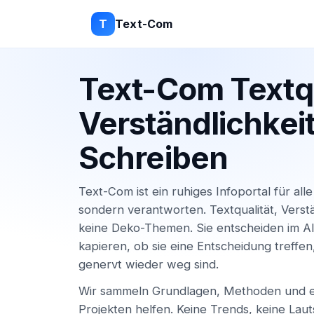
T
Text-Com
Text-Com Textqu
Verständlichkeit
Schreiben
Text-Com ist ein ruhiges Infoportal für alle
sondern verantworten. Textqualität, Verstä
keine Deko-Themen. Sie entscheiden im A
kapieren, ob sie eine Entscheidung treffen
genervt wieder weg sind.
Wir sammeln Grundlagen, Methoden und ei
Projekten helfen. Keine Trends, keine Lau